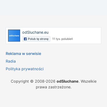
odSluchane.eu
Polub tę stronę
11 tys. polubień
Reklama w serwisie
Radia
Polityka prywatności
Copyright © 2008-2026
odSluchane
. Wszelkie
prawa zastrzeżone.