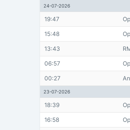
24-07-2026
19:47
Op
15:48
Op
13:43
RM
06:57
Op
00:27
An
23-07-2026
18:39
Op
16:58
Op