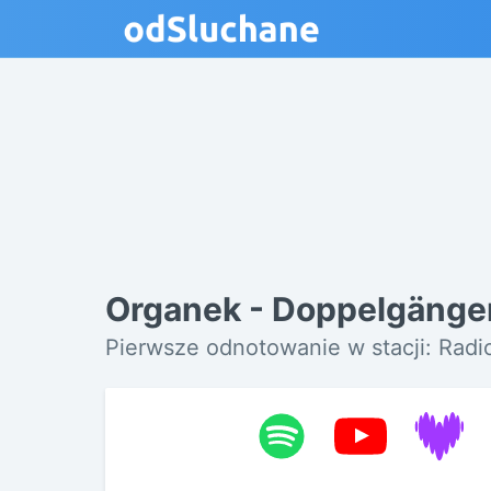
Organek - Doppelgänge
Pierwsze odnotowanie w stacji: Radi