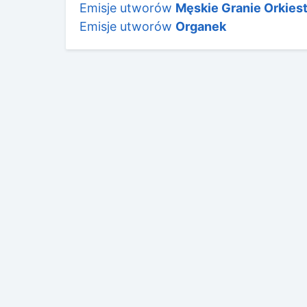
Emisje utworów
Męskie Granie Orkies
Emisje utworów
Organek