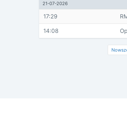
21-07-2026
17:29
RM
14:08
Op
Nowsz