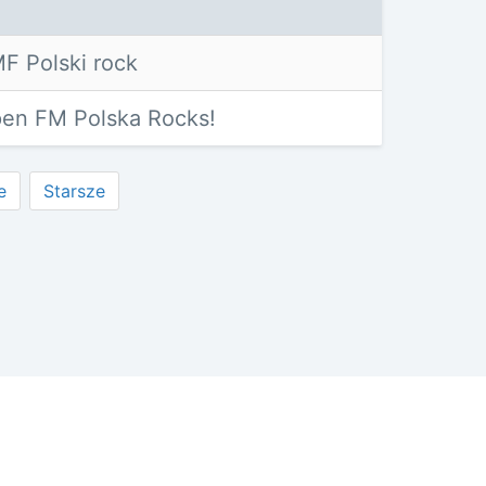
F Polski rock
en FM Polska Rocks!
e
Starsze