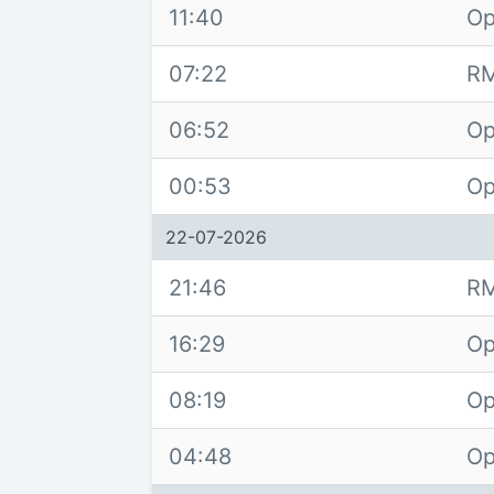
11:40
Op
07:22
RM
06:52
Op
00:53
Op
22-07-2026
21:46
RM
16:29
Op
08:19
Op
04:48
Op