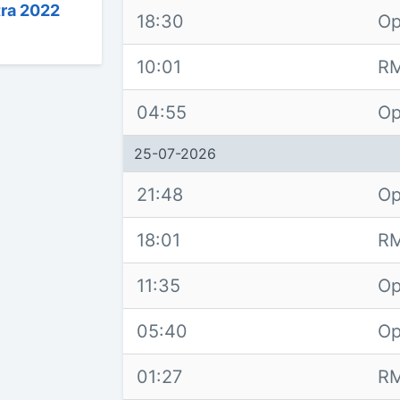
tra 2022
18:30
Op
10:01
RM
04:55
Op
25-07-2026
21:48
Op
18:01
RM
11:35
Op
05:40
Op
01:27
RM