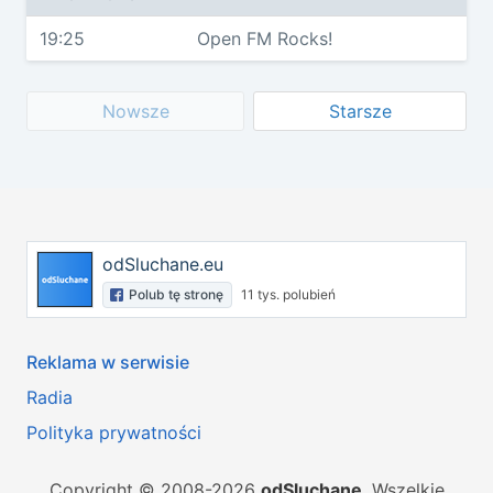
19:25
Open FM Rocks!
Nowsze
Starsze
odSluchane.eu
Polub tę stronę
11 tys. polubień
Reklama w serwisie
Radia
Polityka prywatności
Copyright © 2008-2026
odSluchane
. Wszelkie