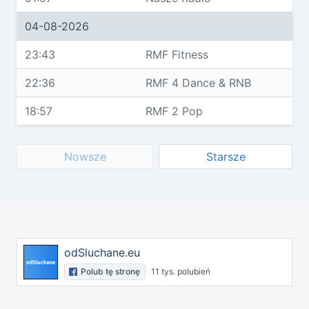
04-08-2026
23:43
RMF Fitness
22:36
RMF 4 Dance & RNB
18:57
RMF 2 Pop
Nowsze
Starsze
odSluchane.eu
Polub tę stronę
11 tys. polubień