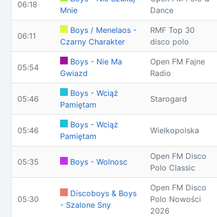
06:18
Mnie
Dance
Boys / Menelaos -
RMF Top 30
06:11
Czarny Charakter
disco polo
Boys - Nie Ma
Open FM Fajne
05:54
Gwiazd
Radio
Boys - Wciąż
05:46
Starogard
Pamiętam
Boys - Wciąż
05:46
Wielkopolska
Pamiętam
Open FM Disco
05:35
Boys - Wolnosc
Polo Classic
Open FM Disco
Discoboys & Boys
05:30
Polo Nowości
- Szalone Sny
2026