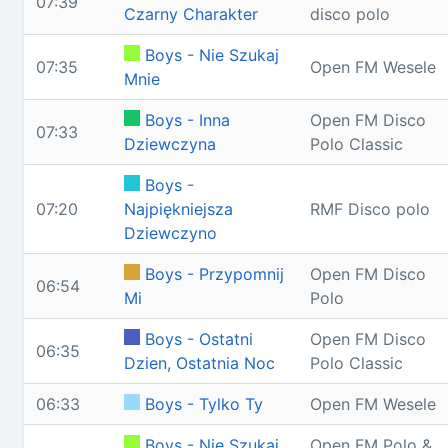
07:39
Czarny Charakter
disco polo
Boys - Nie Szukaj
07:35
Open FM Wesele
Mnie
Boys - Inna
Open FM Disco
07:33
Dziewczyna
Polo Classic
Boys -
07:20
Najpiękniejsza
RMF Disco polo
Dziewczyno
Boys - Przypomnij
Open FM Disco
06:54
Mi
Polo
Boys - Ostatni
Open FM Disco
06:35
Dzien, Ostatnia Noc
Polo Classic
06:33
Boys - Tylko Ty
Open FM Wesele
Boys - Nie Szukaj
Open FM Polo &