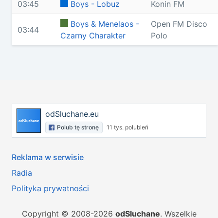
03:45
Boys - Lobuz
Konin FM
Boys & Menelaos -
Open FM Disco
03:44
Czarny Charakter
Polo
odSluchane.eu
Polub tę stronę
11 tys. polubień
Reklama w serwisie
Radia
Polityka prywatności
Copyright © 2008-2026
odSluchane
. Wszelkie