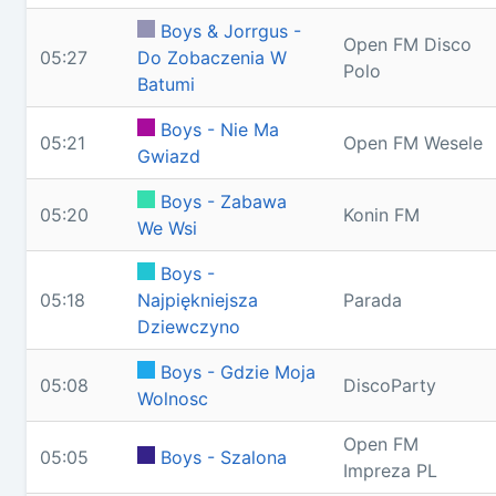
Boys & Jorrgus -
Open FM Disco
05:27
Do Zobaczenia W
Polo
Batumi
Boys - Nie Ma
05:21
Open FM Wesele
Gwiazd
Boys - Zabawa
05:20
Konin FM
We Wsi
Boys -
05:18
Najpiękniejsza
Parada
Dziewczyno
Boys - Gdzie Moja
05:08
DiscoParty
Wolnosc
Open FM
05:05
Boys - Szalona
Impreza PL