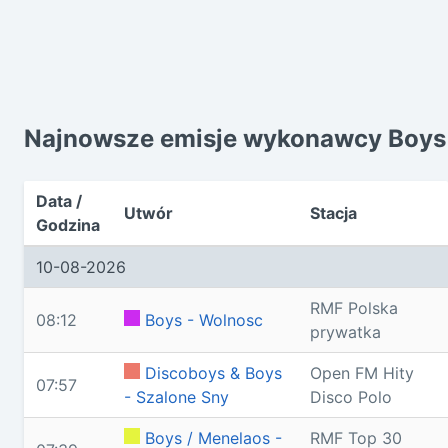
Najnowsze emisje wykonawcy Boys
Data /
Utwór
Stacja
Godzina
10-08-2026
RMF Polska
08:12
Boys - Wolnosc
prywatka
Discoboys & Boys
Open FM Hity
07:57
- Szalone Sny
Disco Polo
Boys / Menelaos -
RMF Top 30