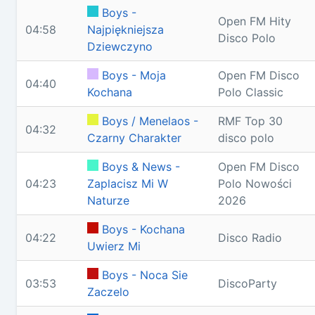
Boys -
Open FM Hity
04:58
Najpiękniejsza
Disco Polo
Dziewczyno
Boys - Moja
Open FM Disco
04:40
Kochana
Polo Classic
Boys / Menelaos -
RMF Top 30
04:32
Czarny Charakter
disco polo
Boys & News -
Open FM Disco
04:23
Zaplacisz Mi W
Polo Nowości
Naturze
2026
Boys - Kochana
04:22
Disco Radio
Uwierz Mi
Boys - Noca Sie
03:53
DiscoParty
Zaczelo