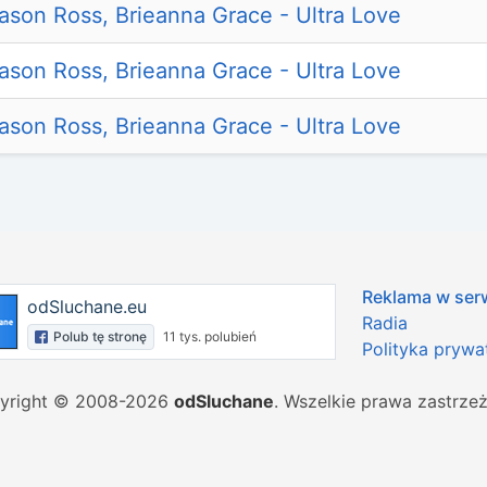
ason Ross, Brieanna Grace - Ultra Love
ason Ross, Brieanna Grace - Ultra Love
ason Ross, Brieanna Grace - Ultra Love
Reklama w ser
odSluchane.eu
Radia
Polub tę stronę
11 tys. polubień
Polityka prywa
yright © 2008-2026
odSluchane
. Wszelkie prawa zastrze