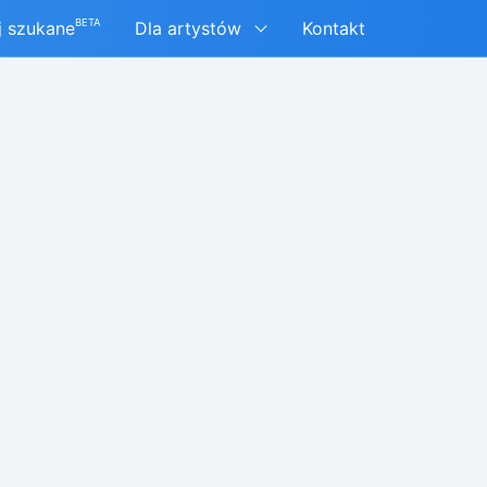
BETA
j szukane
Dla artystów
Kontakt