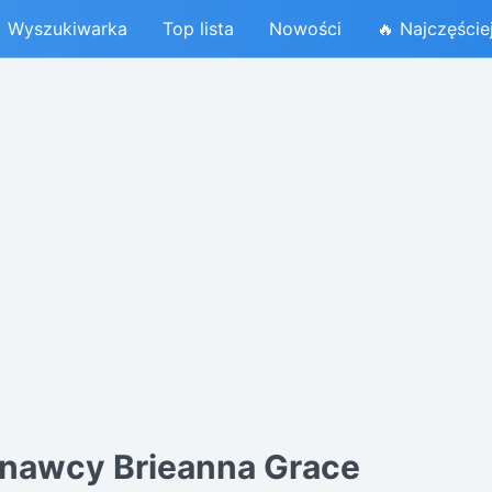
Wyszukiwarka
Top lista
Nowości
🔥 Najczęście
nawcy Brieanna Grace