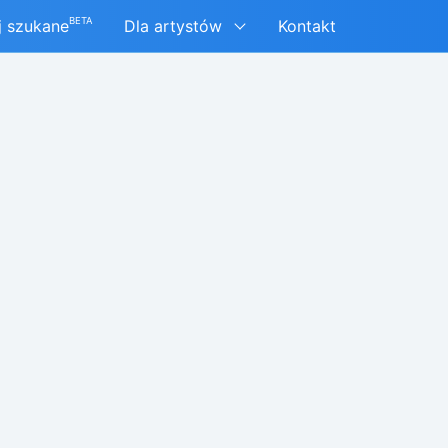
BETA
j szukane
Dla artystów
Kontakt