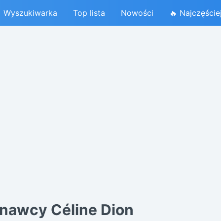
Wyszukiwarka
Top lista
Nowości
🔥 Najczęście
nawcy Céline Dion