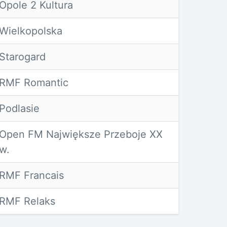
Opole 2 Kultura
Wielkopolska
Starogard
RMF Romantic
Podlasie
Open FM Największe Przeboje XX
w.
RMF Francais
RMF Relaks