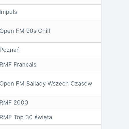
Impuls
Open FM 90s Chill
Poznań
RMF Francais
Open FM Ballady Wszech Czasów
RMF 2000
RMF Top 30 święta