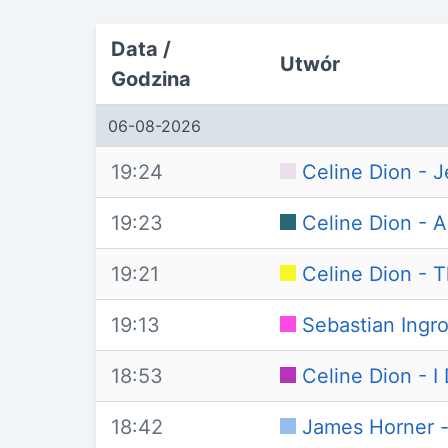
Data /
Utwór
Godzina
06-08-2026
19:24
Celine Dion - J
19:23
Celine Dion -
19:21
Celine Dion - 
19:13
Sebastian Ingr
18:53
Celine Dion - I
18:42
James Horner -