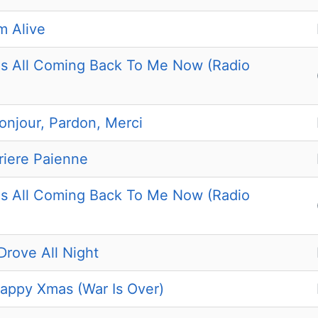
'm Alive
It's All Coming Back To Me Now (Radio
onjour, Pardon, Merci
riere Paienne
It's All Coming Back To Me Now (Radio
 Drove All Night
Happy Xmas (War Is Over)