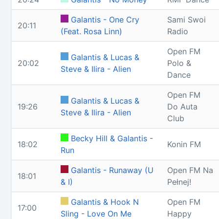
Galantis - One Cry
Sami Swoi
20:11
(Feat. Rosa Linn)
Radio
Open FM
Galantis & Lucas &
20:02
Polo &
Steve & Ilira - Alien
Dance
Open FM
Galantis & Lucas &
19:26
Do Auta
Steve & Ilira - Alien
Club
Becky Hill & Galantis -
18:02
Konin FM
Run
Galantis - Runaway (U
Open FM Na
18:01
& I)
Pełnej!
Galantis & Hook N
Open FM
17:00
Sling - Love On Me
Happy