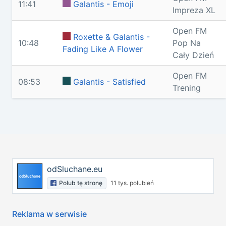
11:41
Galantis - Emoji
Impreza XL
Open FM
Roxette & Galantis -
10:48
Pop Na
Fading Like A Flower
Cały Dzień
Open FM
08:53
Galantis - Satisfied
Trening
odSluchane.eu
Polub tę stronę
11 tys. polubień
Reklama w serwisie