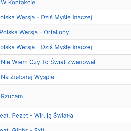
- W Kontakcie
olska Wersja - Dziś Myślę Inaczej
 Polska Wersja - Ortaliony
olska Wersja - Dziś Myślę Inaczej
- Nie Wiem Czy To Świat Zwariował
 Na Zielonej Wyspie
- Rzucam
eat. Pezet - Wirują Światła
eat. Gibbs - Exit