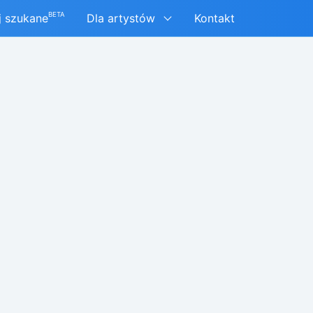
BETA
j szukane
Dla artystów
Kontakt