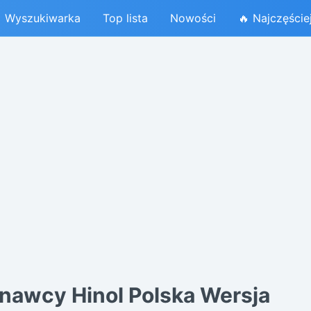
Wyszukiwarka
Top lista
Nowości
🔥 Najczęście
nawcy Hinol Polska Wersja