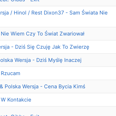
sja / Hinol / Rest Dixon37 - Sam Świata Nie
- Nie Wiem Czy To Świat Zwariował
rsja - Dziś Się Czuję Jak To Zwierzę
olska Wersja - Dziś Myślę Inaczej
- Rzucam
 & Polska Wersja - Cena Bycia Kimś
- W Kontakcie