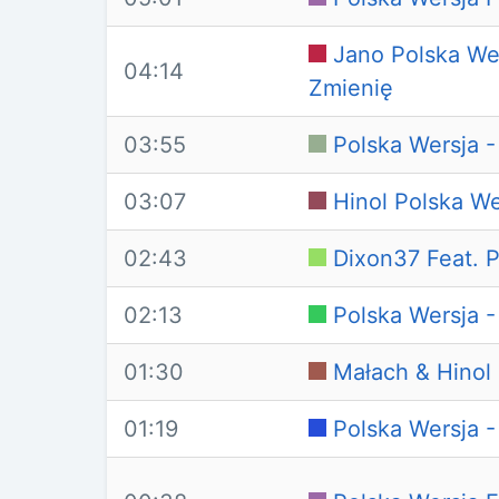
Jano Polska Wer
04:14
Zmienię
03:55
Polska Wersja 
03:07
Hinol Polska We
02:43
Dixon37 Feat. P
02:13
Polska Wersja 
01:30
Małach & Hinol
01:19
Polska Wersja 