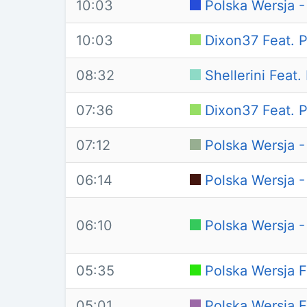
10:03
Polska Wersja 
10:03
Dixon37 Feat. P
08:32
Shellerini Feat.
07:36
Dixon37 Feat. P
07:12
Polska Wersja 
06:14
Polska Wersja -
06:10
Polska Wersja 
05:35
Polska Wersja F
05:01
Polska Wersja F