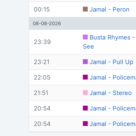
00:15
Jamal - Peron
08-08-2026
Busta Rhymes -
23:39
See
23:21
Jamal - Pull Up
22:05
Jamal - Police
21:51
Jamal - Stereo
20:54
Jamal - Police
20:54
Jamal - Police