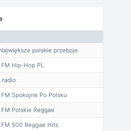
a
ajwiększe polskie przeboje
 FM Hip-Hop PL
.radio
 FM Spokojne Po Polsku
 FM Polskie Reggae
 FM 500 Reggae Hits