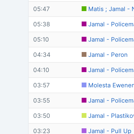
05:47
Matis ; Jamal -
05:38
Jamal - Police
05:10
Jamal - Police
04:34
Jamal - Peron
04:10
Jamal - Police
03:57
Molesta Ewenem
03:55
Jamal - Police
03:50
Jamal - Plastik
03:23
Jamal - Pull Up