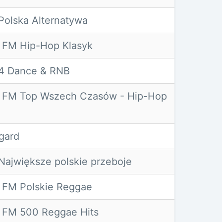
olska Alternatywa
 FM Hip-Hop Klasyk
4 Dance & RNB
 FM Top Wszech Czasów - Hip-Hop
gard
ajwiększe polskie przeboje
 FM Polskie Reggae
 FM 500 Reggae Hits