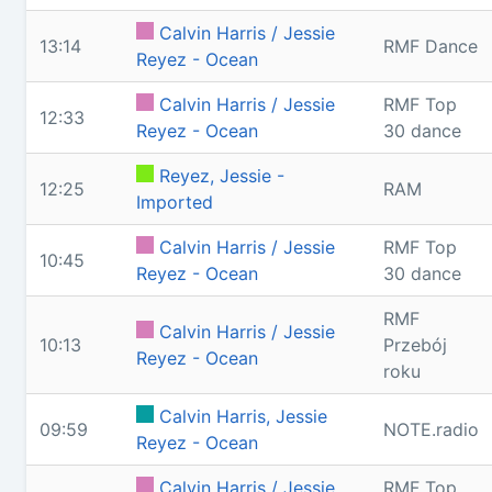
Calvin Harris / Jessie
13:14
RMF Dance
Reyez - Ocean
Calvin Harris / Jessie
RMF Top
12:33
Reyez - Ocean
30 dance
Reyez, Jessie -
12:25
RAM
Imported
Calvin Harris / Jessie
RMF Top
10:45
Reyez - Ocean
30 dance
RMF
Calvin Harris / Jessie
10:13
Przebój
Reyez - Ocean
roku
Calvin Harris, Jessie
09:59
NOTE.radio
Reyez - Ocean
Calvin Harris / Jessie
RMF Top