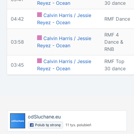
Reyez - Ocean
30 dance
Calvin Harris / Jessie
04:42
RMF Dance
Reyez - Ocean
RMF 4
Calvin Harris / Jessie
03:58
Dance &
Reyez - Ocean
RNB
Calvin Harris / Jessie
RMF Top
03:45
Reyez - Ocean
30 dance
odSluchane.eu
Polub tę stronę
11 tys. polubień