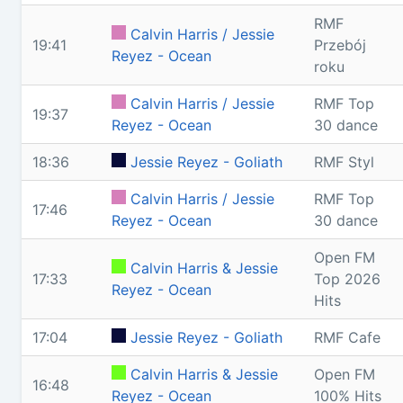
RMF
Calvin Harris / Jessie
19:41
Przebój
Reyez - Ocean
roku
Calvin Harris / Jessie
RMF Top
19:37
Reyez - Ocean
30 dance
18:36
Jessie Reyez - Goliath
RMF Styl
Calvin Harris / Jessie
RMF Top
17:46
Reyez - Ocean
30 dance
Open FM
Calvin Harris & Jessie
17:33
Top 2026
Reyez - Ocean
Hits
17:04
Jessie Reyez - Goliath
RMF Cafe
Calvin Harris & Jessie
Open FM
16:48
Reyez - Ocean
100% Hits