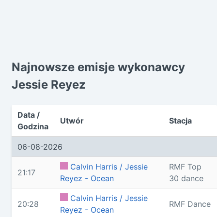
Najnowsze emisje wykonawcy
Jessie Reyez
Data /
Utwór
Stacja
Godzina
06-08-2026
Calvin Harris / Jessie
RMF Top
21:17
Reyez - Ocean
30 dance
Calvin Harris / Jessie
20:28
RMF Dance
Reyez - Ocean