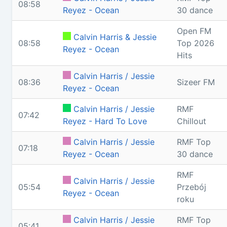
08:58
Reyez - Ocean
30 dance
Open FM
Calvin Harris & Jessie
08:58
Top 2026
Reyez - Ocean
Hits
Calvin Harris / Jessie
08:36
Sizeer FM
Reyez - Ocean
Calvin Harris / Jessie
RMF
07:42
Reyez - Hard To Love
Chillout
Calvin Harris / Jessie
RMF Top
07:18
Reyez - Ocean
30 dance
RMF
Calvin Harris / Jessie
05:54
Przebój
Reyez - Ocean
roku
Calvin Harris / Jessie
RMF Top
05:41