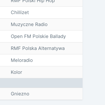
RMF Polski Hip Hop
Chillizet
Muzyczne Radio
Open FM Polskie Ballady
RMF Polska Alternatywa
Meloradio
Kolor
Gniezno