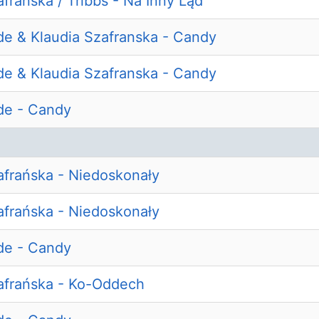
afrańska / Tribbs - Na Inny Ląd
e & Klaudia Szafranska - Candy
e & Klaudia Szafranska - Candy
de - Candy
afrańska - Niedoskonały
afrańska - Niedoskonały
de - Candy
afrańska - Ko-Oddech