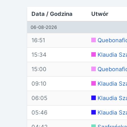
Data / Godzina
Utwór
06-08-2026
16:51
Quebonafi
15:34
Klaudia Sz
15:00
Quebonafi
09:10
Klaudia Sz
06:05
Klaudia Sz
05:46
Klaudia Sz