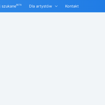
BETA
j szukane
Dla artystów
Kontakt