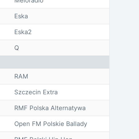
Meloradio
Eska
Eska2
Q
RAM
Szczecin Extra
RMF Polska Alternatywa
Open FM Polskie Ballady