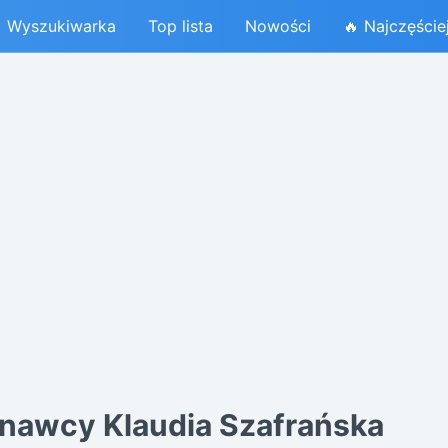
Wyszukiwarka
Top lista
Nowości
🔥 Najczęście
nawcy Klaudia Szafrańska