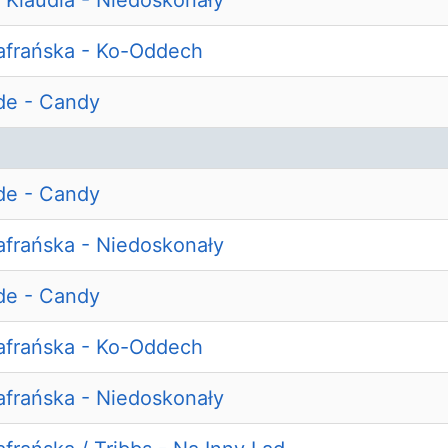
 Klaudia - Niedoskonały
afrańska - Ko-Oddech
de - Candy
de - Candy
afrańska - Niedoskonały
de - Candy
afrańska - Ko-Oddech
afrańska - Niedoskonały