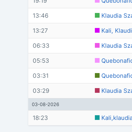
19:19
Quebonafi
13:46
Klaudia Sz
13:27
Kali, Klaud
06:33
Klaudia Sz
05:53
Quebonafi
03:31
Quebonafid
03:29
Klaudia Sz
03-08-2026
18:23
Kali,klaud