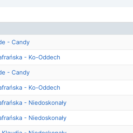
de - Candy
afrańska - Ko-Oddech
de - Candy
afrańska - Ko-Oddech
afrańska - Niedoskonały
afrańska - Niedoskonały