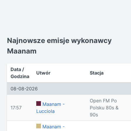
Najnowsze emisje wykonawcy
Maanam
Data /
Utwór
Stacja
Godzina
08-08-2026
Open FM Po
Maanam -
17:57
Polsku 80s &
Lucciola
90s
Maanam -