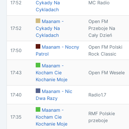
17:52
Cykady Na
MC Radio
Cykladach
Maanam -
Open FM
17:52
Cykady Na
Przeboje Na
Cykladach
Cały Dzień
Maanam - Nocny
Open FM Polski
17:50
Patrol
Rock Classic
Maanam -
17:43
Kocham Cie
Open FM Wesele
Kochanie Moje
Maanam - Nic
17:40
Radio1.7
Dwa Razy
Maanam -
RMF Polskie
17:35
Kocham Cie
przeboje
Kochanie Moje