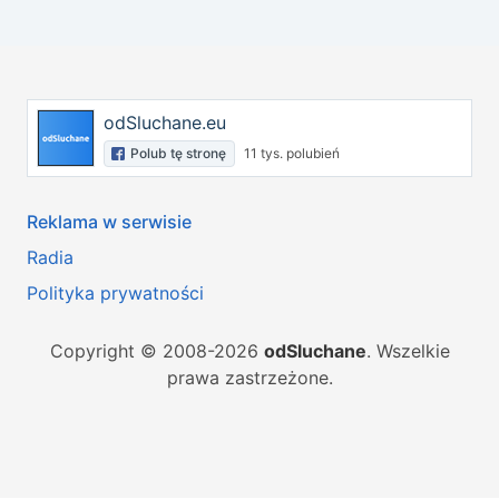
odSluchane.eu
Polub tę stronę
11 tys. polubień
Reklama w serwisie
Radia
Polityka prywatności
Copyright © 2008-2026
odSluchane
. Wszelkie
prawa zastrzeżone.