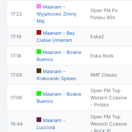
Maanam -
Open FM Po
17:22
Wyjatkowo Zimny
Polsku 90s
Maj
Maanam - Bez
17:19
Eska2
Ciebie Umieram
Maanam - Boskie
17:18
Eska Rock
Buenos
Maanam -
17:09
RMF Classic
Krakowski Spleen
Open FM Top
Maanam - Boskie
17:08
Wszech Czasów
Buenos
- Polska
Open FM Top
Maanam -
16:44
Wszech Czasow
Lucciola
- Rock PL