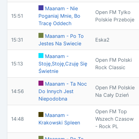
Maanam - Nie
Open FM Tylko
15:51
Poganiaj Mnie, Bo
Polskie Przeboje
Tracę Oddech
Maanam - Po To
15:31
Eska2
Jestes Na Swiecie
Maanam -
Open FM Polski
15:13
Stoję,Stoję,Czuję Się
Rock Classic
Świetnie
Maanam - Ta Noc
Open FM Polskie
14:56
Do Innych Jest
Na Cały Dzień
Niepodobna
Open FM Top
Maanam -
14:48
Wszech Czasow
Krakowski Spleen
- Rock PL