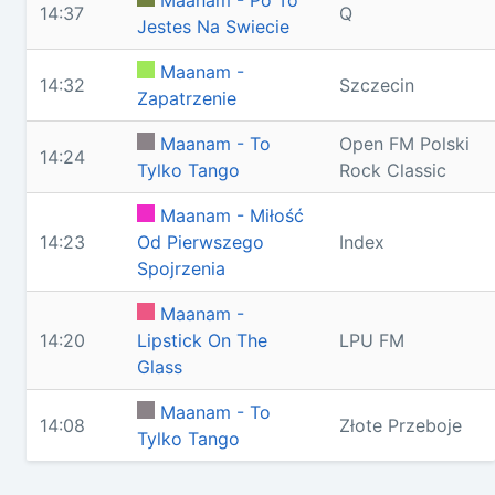
Maanam - Po To
14:37
Q
Jestes Na Swiecie
Maanam -
14:32
Szczecin
Zapatrzenie
Maanam - To
Open FM Polski
14:24
Tylko Tango
Rock Classic
Maanam - Miłość
14:23
Od Pierwszego
Index
Spojrzenia
Maanam -
14:20
Lipstick On The
LPU FM
Glass
Maanam - To
14:08
Złote Przeboje
Tylko Tango