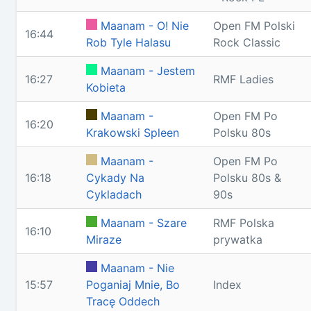
Maanam - O! Nie
Open FM Polski
16:44
Rob Tyle Halasu
Rock Classic
Maanam - Jestem
16:27
RMF Ladies
Kobieta
Maanam -
Open FM Po
16:20
Krakowski Spleen
Polsku 80s
Maanam -
Open FM Po
16:18
Cykady Na
Polsku 80s &
Cykladach
90s
Maanam - Szare
RMF Polska
16:10
Miraze
prywatka
Maanam - Nie
15:57
Poganiaj Mnie, Bo
Index
Tracę Oddech