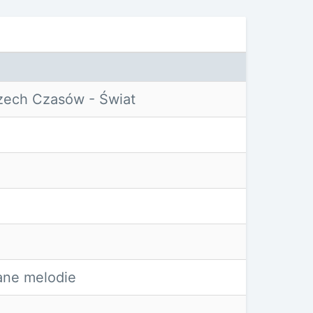
ech Czasów - Świat
ne melodie