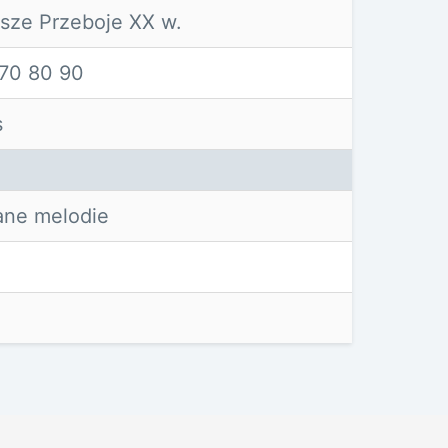
sze Przeboje XX w.
 70 80 90
s
ne melodie