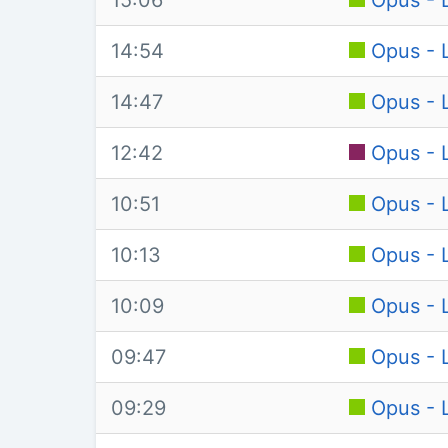
15:06
Opus - L
14:54
Opus - L
14:47
Opus - L
12:42
Opus - L
10:51
Opus - L
10:13
Opus - L
10:09
Opus - L
09:47
Opus - L
09:29
Opus - L