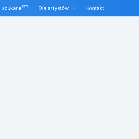
BETA
j szukane
Dla artystów
Kontakt