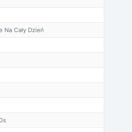
e Na Cały Dzień
0s