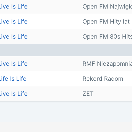
ive Is Life
Open FM Najwięk
ive Is Life
Open FM Hity lat
ive Is Life
Open FM 80s Hit
ive Is Life
RMF Niezapomnia
ife Is Life
Rekord Radom
ive Is Life
ZET