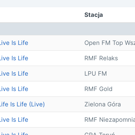
Stacja
ive Is Life
Open FM Top Wsz
ive Is Life
RMF Relaks
ive Is Life
LPU FM
ive Is Life
RMF Gold
ife Is Life (Live)
Zielona Góra
ive Is Life
RMF Niezapomnia