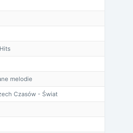
Hits
ne melodie
ech Czasów - Świat