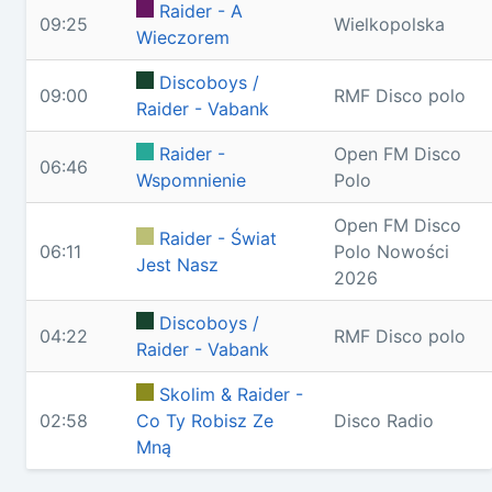
Raider - A
09:25
Wielkopolska
Wieczorem
Discoboys /
09:00
RMF Disco polo
Raider - Vabank
Raider -
Open FM Disco
06:46
Wspomnienie
Polo
Open FM Disco
Raider - Świat
06:11
Polo Nowości
Jest Nasz
2026
Discoboys /
04:22
RMF Disco polo
Raider - Vabank
Skolim & Raider -
02:58
Co Ty Robisz Ze
Disco Radio
Mną