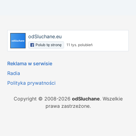
odSluchane.eu
Polub tę stronę
11 tys. polubień
Reklama w serwisie
Radia
Polityka prywatności
Copyright © 2008-2026
odSluchane
. Wszelkie
prawa zastrzeżone.