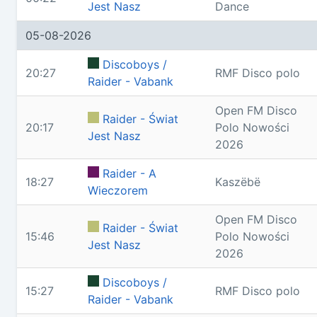
Jest Nasz
Dance
05-08-2026
Discoboys /
20:27
RMF Disco polo
Raider - Vabank
Open FM Disco
Raider - Świat
20:17
Polo Nowości
Jest Nasz
2026
Raider - A
18:27
Kaszëbë
Wieczorem
Open FM Disco
Raider - Świat
15:46
Polo Nowości
Jest Nasz
2026
Discoboys /
15:27
RMF Disco polo
Raider - Vabank