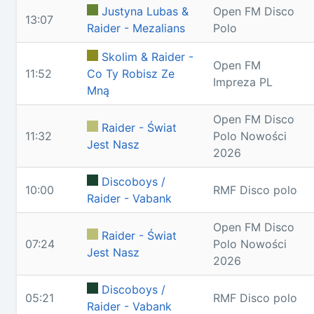
Justyna Lubas &
Open FM Disco
13:07
Raider - Mezalians
Polo
Skolim & Raider -
Open FM
11:52
Co Ty Robisz Ze
Impreza PL
Mną
Open FM Disco
Raider - Świat
11:32
Polo Nowości
Jest Nasz
2026
Discoboys /
10:00
RMF Disco polo
Raider - Vabank
Open FM Disco
Raider - Świat
07:24
Polo Nowości
Jest Nasz
2026
Discoboys /
05:21
RMF Disco polo
Raider - Vabank