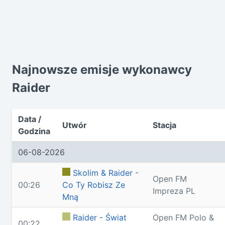
Najnowsze emisje wykonawcy
Raider
Data /
Utwór
Stacja
Godzina
06-08-2026
Skolim & Raider -
Open FM
00:26
Co Ty Robisz Ze
Impreza PL
Mną
Raider - Świat
Open FM Polo &
00:22