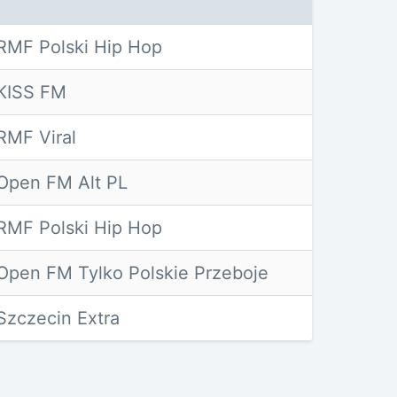
RMF Polski Hip Hop
KISS FM
RMF Viral
Open FM Alt PL
RMF Polski Hip Hop
Open FM Tylko Polskie Przeboje
Szczecin Extra