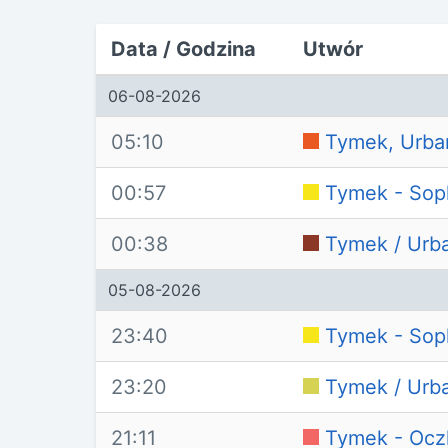
Data / Godzina
Utwór
06-08-2026
05:10
Tymek, Urban
00:57
Tymek - Sop
00:38
Tymek / Urba
05-08-2026
23:40
Tymek - Sop
23:20
Tymek / Urba
21:11
Tymek - Ocz