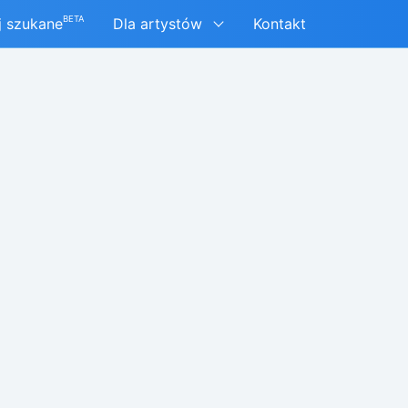
BETA
j szukane
Dla artystów
Kontakt