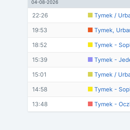
04-08-2026
22:26
Tymek / Urba
19:53
Tymek, Urban
18:52
Tymek - Sop
15:39
Tymek - Jed
15:01
Tymek / Urba
14:58
Tymek - Sop
13:48
Tymek - Ocz