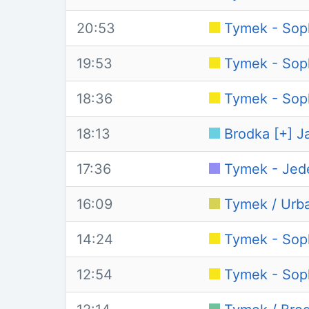
20:53
Tymek - Sop
19:53
Tymek - Sop
18:36
Tymek - Sop
18:13
Brodka [+] Ja
17:36
Tymek - Jed
16:09
Tymek / Urba
14:24
Tymek - Sop
12:54
Tymek - Sop