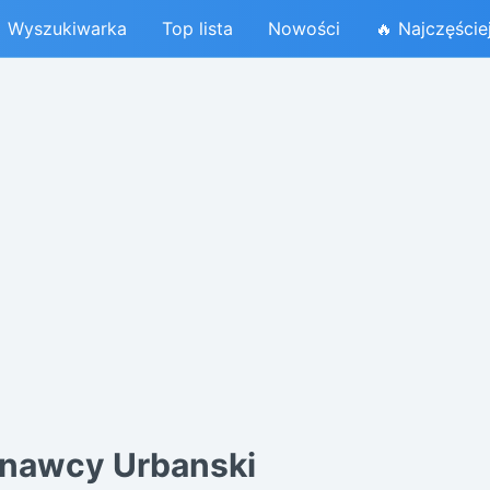
Wyszukiwarka
Top lista
Nowości
🔥 Najczęście
nawcy Urbanski