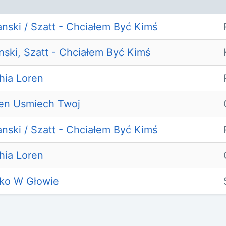
nski / Szatt - Chciałem Być Kimś
ski, Szatt - Chciałem Być Kimś
hia Loren
en Usmiech Twoj
nski / Szatt - Chciałem Być Kimś
hia Loren
ko W Głowie