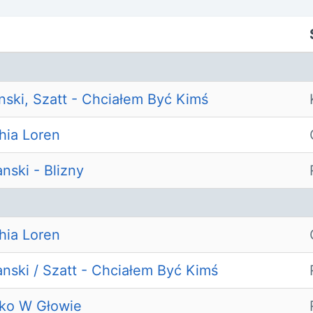
ski, Szatt - Chciałem Być Kimś
hia Loren
nski - Blizny
hia Loren
nski / Szatt - Chciałem Być Kimś
ko W Głowie