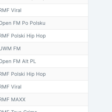
RMF Viral
Open FM Po Polsku
RMF Polski Hip Hop
UWM FM
Open FM Alt PL
RMF Polski Hip Hop
RMF Viral
RMF MAXX