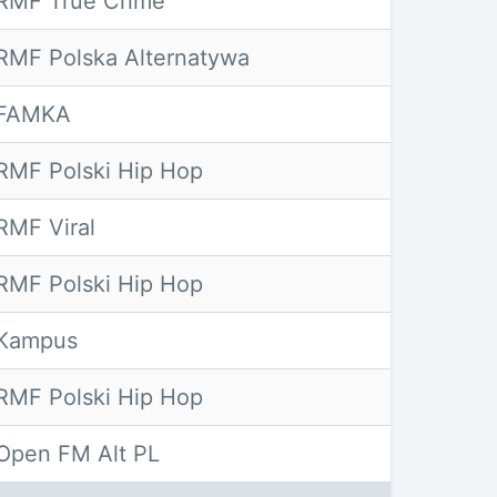
RMF True Crime
RMF Polska Alternatywa
FAMKA
RMF Polski Hip Hop
RMF Viral
RMF Polski Hip Hop
Kampus
RMF Polski Hip Hop
Open FM Alt PL