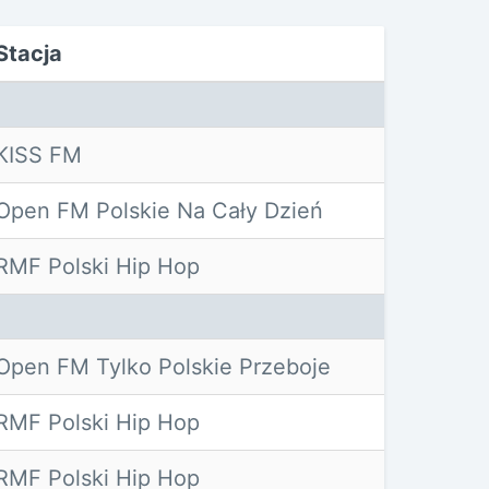
Stacja
KISS FM
Open FM Polskie Na Cały Dzień
RMF Polski Hip Hop
Open FM Tylko Polskie Przeboje
RMF Polski Hip Hop
RMF Polski Hip Hop