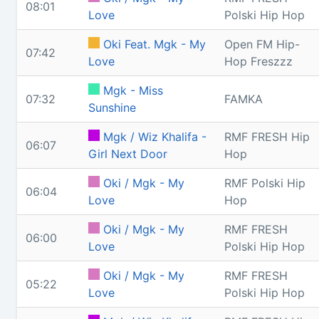
08:01
Love
Polski Hip Hop
Oki Feat. Mgk - My
Open FM Hip-
07:42
Love
Hop Freszzz
Mgk - Miss
07:32
FAMKA
Sunshine
Mgk / Wiz Khalifa -
RMF FRESH Hip
06:07
Girl Next Door
Hop
Oki / Mgk - My
RMF Polski Hip
06:04
Love
Hop
Oki / Mgk - My
RMF FRESH
06:00
Love
Polski Hip Hop
Oki / Mgk - My
RMF FRESH
05:22
Love
Polski Hip Hop