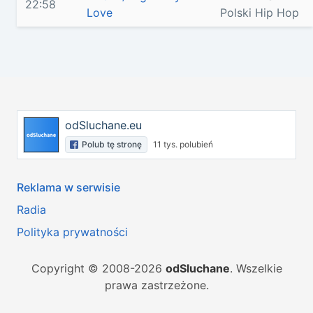
22:58
Love
Polski Hip Hop
odSluchane.eu
Polub tę stronę
11 tys. polubień
Reklama w serwisie
Radia
Polityka prywatności
Copyright © 2008-2026
odSluchane
. Wszelkie
prawa zastrzeżone.