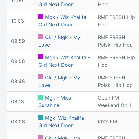
11:09
Girl Next Door
Hop
Mgk / Wiz Khalifa -
RMF FRESH Hip
10:03
Girl Next Door
Hop
Oki / Mgk - My
RMF FRESH
09:59
Love
Polski Hip Hop
Mgk / Wiz Khalifa -
RMF FRESH Hip
09:08
Girl Next Door
Hop
Oki / Mgk - My
RMF FRESH
08:48
Love
Polski Hip Hop
Mgk - Miss
Open FM
08:13
Sunshine
Weekend Chill
Mgk, Wiz Khalifa -
08:06
KISS FM
Girl Next Door
Oki / Mgk - My
RMF FRESH