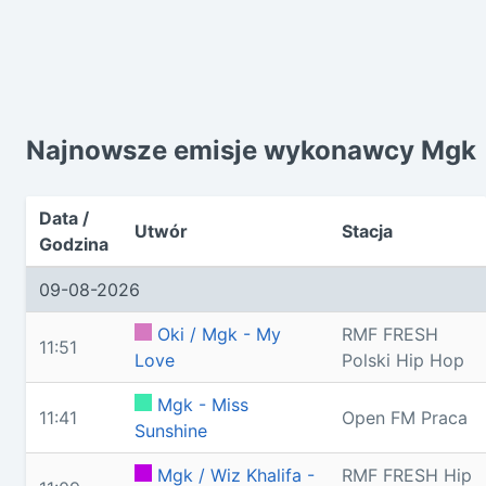
Najnowsze emisje wykonawcy Mgk
Data /
Utwór
Stacja
Godzina
09-08-2026
Oki / Mgk - My
RMF FRESH
11:51
Love
Polski Hip Hop
Mgk - Miss
11:41
Open FM Praca
Sunshine
Mgk / Wiz Khalifa -
RMF FRESH Hip