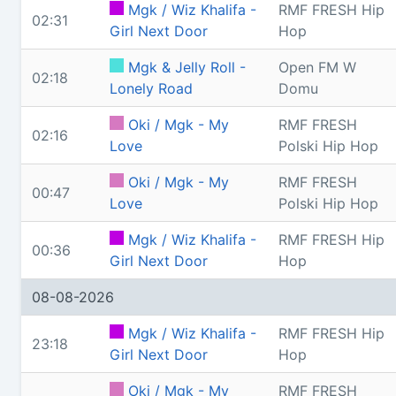
Mgk / Wiz Khalifa -
RMF FRESH Hip
02:31
Girl Next Door
Hop
Mgk & Jelly Roll -
Open FM W
02:18
Lonely Road
Domu
Oki / Mgk - My
RMF FRESH
02:16
Love
Polski Hip Hop
Oki / Mgk - My
RMF FRESH
00:47
Love
Polski Hip Hop
Mgk / Wiz Khalifa -
RMF FRESH Hip
00:36
Girl Next Door
Hop
08-08-2026
Mgk / Wiz Khalifa -
RMF FRESH Hip
23:18
Girl Next Door
Hop
Oki / Mgk - My
RMF FRESH