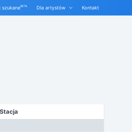
BETA
j szukane
Dla artystów
Kontakt
Stacja