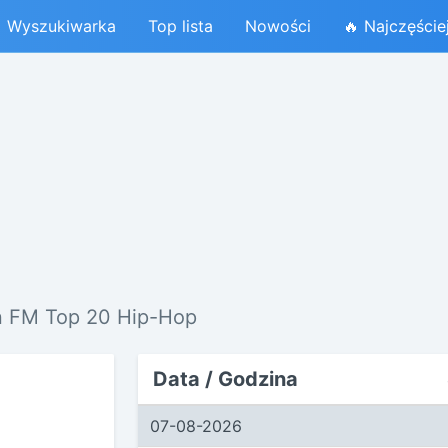
Wyszukiwarka
Top lista
Nowości
🔥 Najczęście
en FM Top 20 Hip-Hop
Data / Godzina
07-08-2026