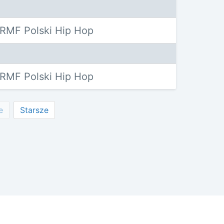
RMF Polski Hip Hop
RMF Polski Hip Hop
e
Starsze