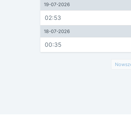
19-07-2026
02:53
18-07-2026
00:35
Nowsz