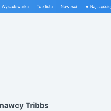
Wyszukiwarka
Top lista
Nowości
🔥 Najczęście
nawcy Tribbs