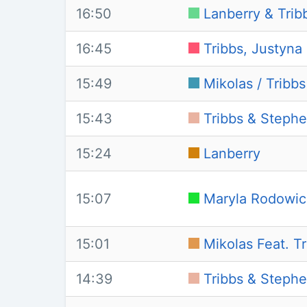
16:50
Lanberry & Trib
16:45
Tribbs, Justyn
15:49
Mikolas / Tribb
15:43
Tribbs & Stephe
15:24
Lanberry
15:07
Maryla Rodowicz
15:01
Mikolas Feat. T
14:39
Tribbs & Stephe