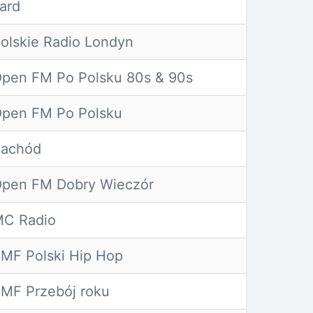
ard
olskie Radio Londyn
pen FM Po Polsku 80s & 90s
pen FM Po Polsku
achód
pen FM Dobry Wieczór
C Radio
MF Polski Hip Hop
MF Przebój roku