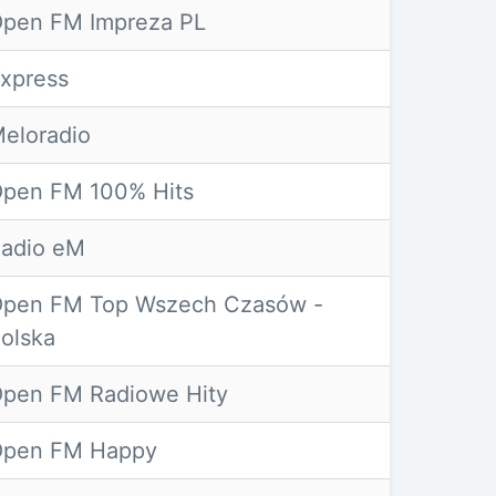
pen FM Impreza PL
xpress
eloradio
pen FM 100% Hits
adio eM
pen FM Top Wszech Czasów -
olska
pen FM Radiowe Hity
pen FM Happy