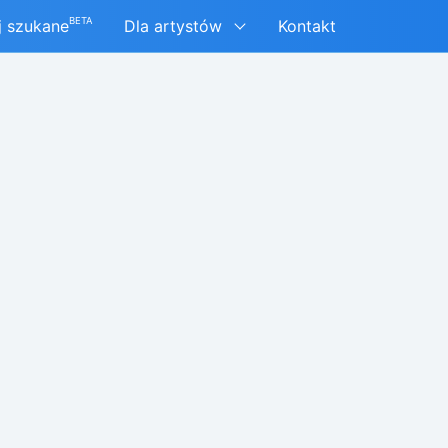
BETA
j szukane
Dla artystów
Kontakt