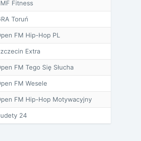
MF Fitness
RA Toruń
pen FM Hip-Hop PL
zczecin Extra
pen FM Tego Się Słucha
pen FM Wesele
pen FM Hip-Hop Motywacyjny
udety 24