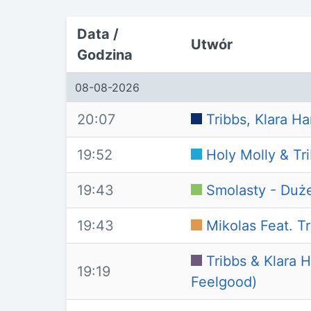
Data /
Utwór
Godzina
08-08-2026
20:07
Tribbs, Klara H
19:52
Holy Molly & Tr
19:43
Smolasty - Duż
19:43
Mikolas Feat. T
Tribbs & Klara 
19:19
Feelgood)