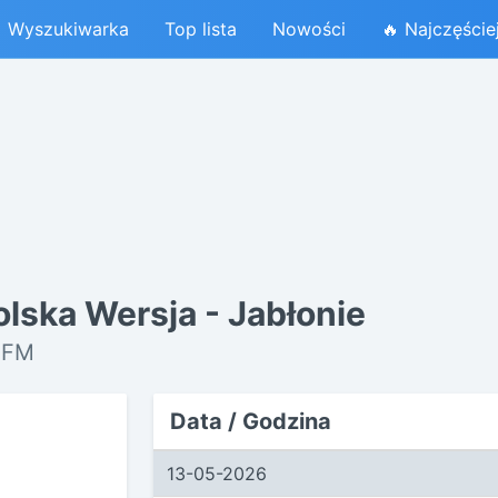
Wyszukiwarka
Top lista
Nowości
🔥 Najczęście
olska Wersja - Jabłonie
 FM
Data / Godzina
13-05-2026