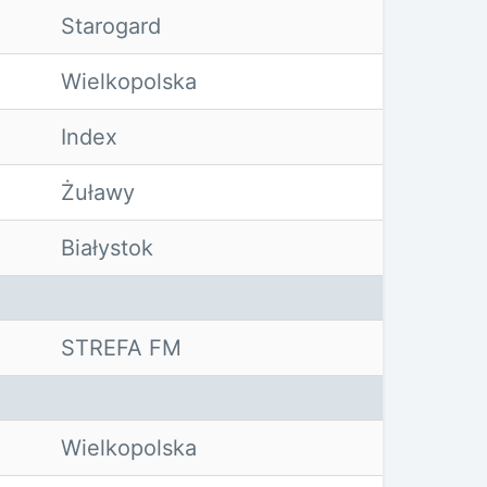
Starogard
Wielkopolska
Index
Żuławy
Białystok
STREFA FM
Wielkopolska