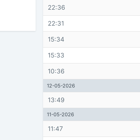
22:36
22:31
15:34
15:33
10:36
12-05-2026
13:49
11-05-2026
11:47