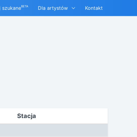
BETA
j szukane
Dla artystów
Kontakt
Stacja