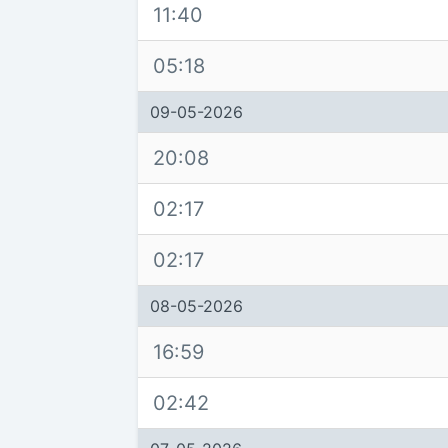
11:40
05:18
09-05-2026
20:08
02:17
02:17
08-05-2026
16:59
02:42