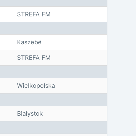
STREFA FM
Kaszëbë
STREFA FM
Wielkopolska
Białystok