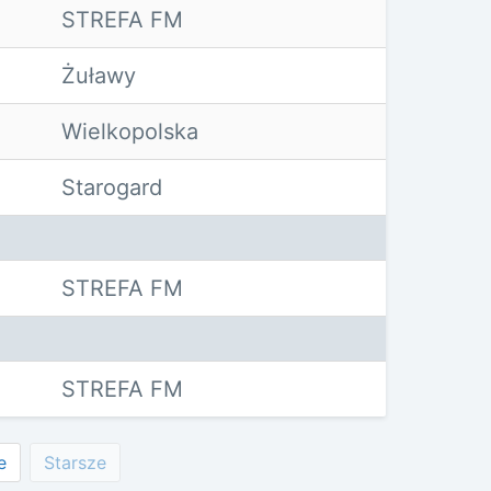
STREFA FM
Żuławy
Wielkopolska
Starogard
STREFA FM
STREFA FM
e
Starsze