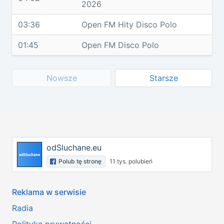
2026
03:36
Open FM Hity Disco Polo
01:45
Open FM Disco Polo
Nowsze
Starsze
odSluchane.eu
Polub tę stronę
11 tys. polubień
Reklama w serwisie
Radia