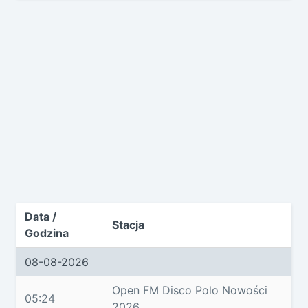
Data /
Stacja
Godzina
08-08-2026
Open FM Disco Polo Nowości
05:24
2026