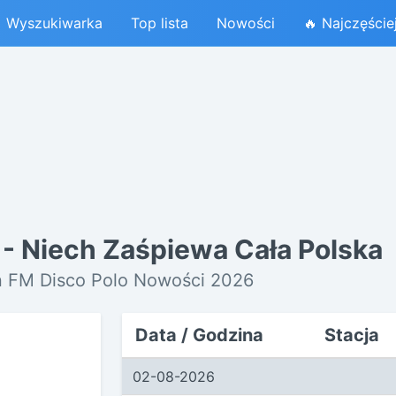
Wyszukiwarka
Top lista
Nowości
🔥 Najczęście
s - Niech Zaśpiewa Cała Polska
n FM Disco Polo Nowości 2026
Data / Godzina
Stacja
02-08-2026