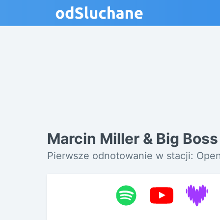
Marcin Miller & Big Bos
Pierwsze odnotowanie w stacji: Ope