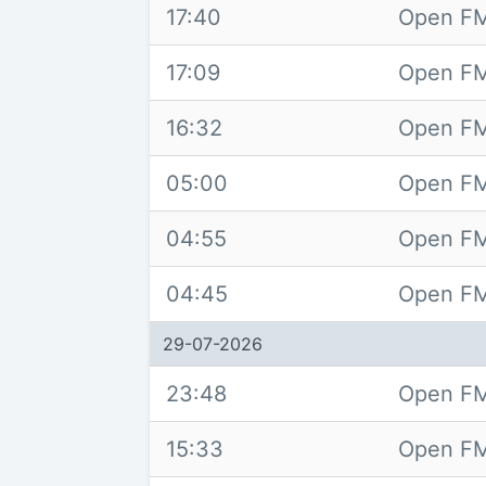
17:40
Open FM
17:09
Open FM
16:32
Open FM
05:00
Open FM
04:55
Open FM
04:45
Open FM
29-07-2026
23:48
Open FM
15:33
Open FM