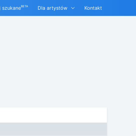
BETA
j szukane
Dla artystów
Kontakt