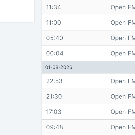
11:34
Open FM
11:00
Open FM
05:40
Open FM
00:04
Open FM
01-08-2026
22:53
Open FM
21:30
Open FM
17:03
Open FM
09:48
Open FM