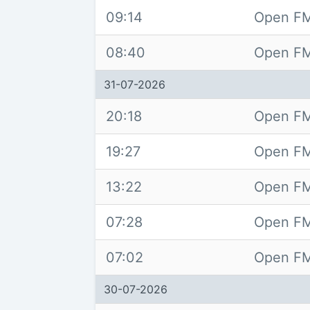
09:14
Open FM
08:40
Open FM
31-07-2026
20:18
Open FM
19:27
Open FM
13:22
Open FM
07:28
Open FM
07:02
Open FM
30-07-2026