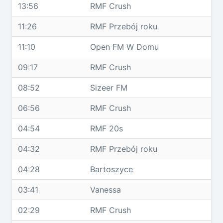
13:56
RMF Crush
11:26
RMF Przebój roku
11:10
Open FM W Domu
09:17
RMF Crush
08:52
Sizeer FM
06:56
RMF Crush
04:54
RMF 20s
04:32
RMF Przebój roku
04:28
Bartoszyce
03:41
Vanessa
02:29
RMF Crush