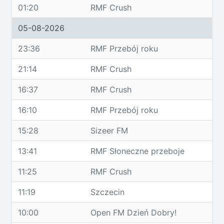
01:20
RMF Crush
05-08-2026
23:36
RMF Przebój roku
21:14
RMF Crush
16:37
RMF Crush
16:10
RMF Przebój roku
15:28
Sizeer FM
13:41
RMF Słoneczne przeboje
11:25
RMF Crush
11:19
Szczecin
10:00
Open FM Dzień Dobry!