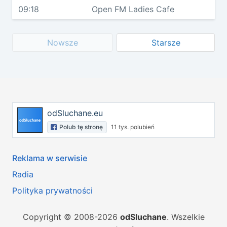
09:18
Open FM Ladies Cafe
Nowsze
Starsze
odSluchane.eu
Polub tę stronę
11 tys. polubień
Reklama w serwisie
Radia
Polityka prywatności
Copyright © 2008-2026
odSluchane
. Wszelkie