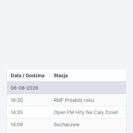
Data / Godzina
Stacja
06-08-2026
18:30
RMF Przebój roku
14:35
Open FM Hity Na Cały Dzień
14:09
Sochaczew