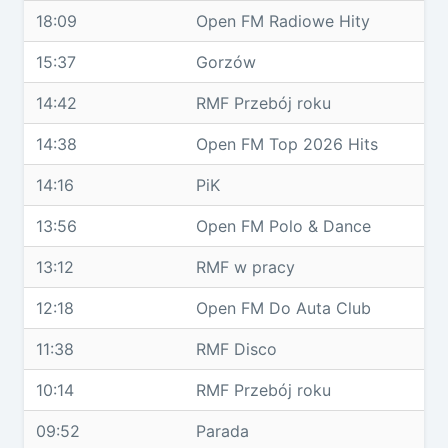
18:09
Open FM Radiowe Hity
15:37
Gorzów
14:42
RMF Przebój roku
14:38
Open FM Top 2026 Hits
14:16
PiK
13:56
Open FM Polo & Dance
13:12
RMF w pracy
12:18
Open FM Do Auta Club
11:38
RMF Disco
10:14
RMF Przebój roku
09:52
Parada