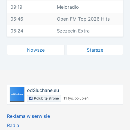
09:19
Meloradio
05:46
Open FM Top 2026 Hits
05:24
Szczecin Extra
Nowsze
Starsze
odSluchane.eu
Polub tę stronę
11 tys. polubień
Reklama w serwisie
Radia