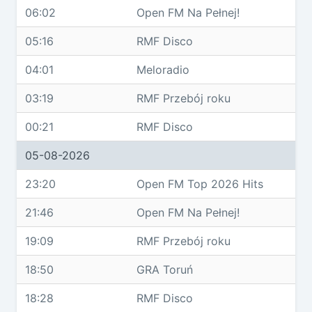
06:02
Open FM Na Pełnej!
05:16
RMF Disco
04:01
Meloradio
03:19
RMF Przebój roku
00:21
RMF Disco
05-08-2026
23:20
Open FM Top 2026 Hits
21:46
Open FM Na Pełnej!
19:09
RMF Przebój roku
18:50
GRA Toruń
18:28
RMF Disco