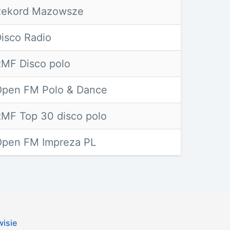
Rekord Mazowsze
isco Radio
MF Disco polo
pen FM Polo & Dance
MF Top 30 disco polo
pen FM Impreza PL
wisie