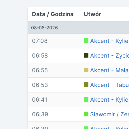
Data / Godzina
Utwór
08-08-2026
07:08
Akcent - Kylie
06:58
Akcent - Zyci
06:55
Akcent - Mala
06:53
Akcent - Tabu
06:41
Akcent - Kylie
06:39
Sławomir / Ze