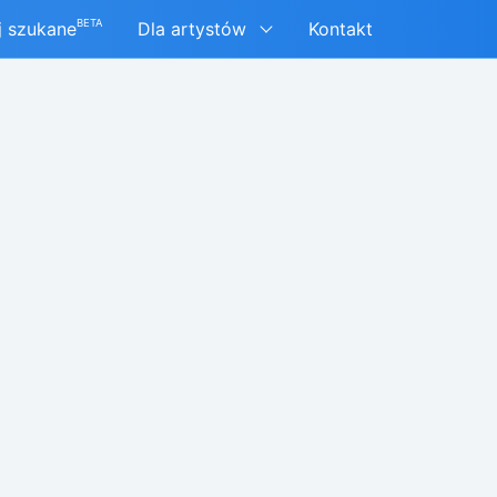
BETA
j szukane
Dla artystów
Kontakt