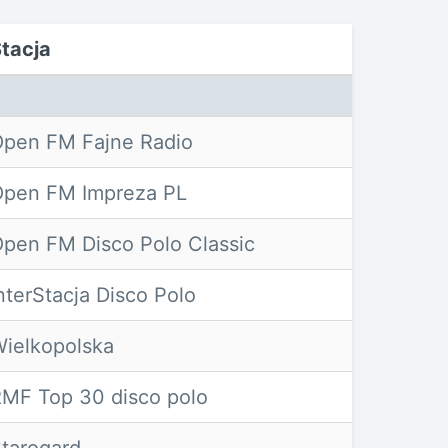
tacja
pen FM Fajne Radio
pen FM Impreza PL
pen FM Disco Polo Classic
nterStacja Disco Polo
ielkopolska
MF Top 30 disco polo