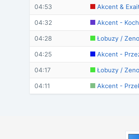
04:53
Akcent & Exai
04:32
Akcent - Koc
04:28
Łobuzy / Zeno
04:25
Akcent - Prze
04:17
Łobuzy / Zeno
04:11
Akcent - Prze