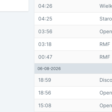
04:26
Wiel
04:25
Star
03:56
Open
03:18
RMF 
00:47
RMF 
06-08-2026
18:59
Disc
18:56
Open
15:08
Open