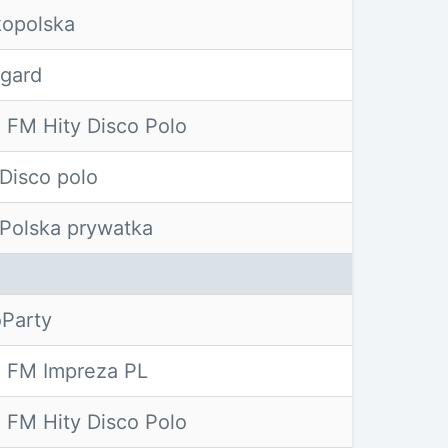
kopolska
ogard
 FM Hity Disco Polo
Disco polo
Polska prywatka
oParty
 FM Impreza PL
 FM Hity Disco Polo