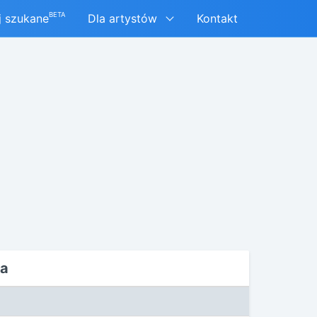
BETA
j szukane
Dla artystów
Kontakt
ja