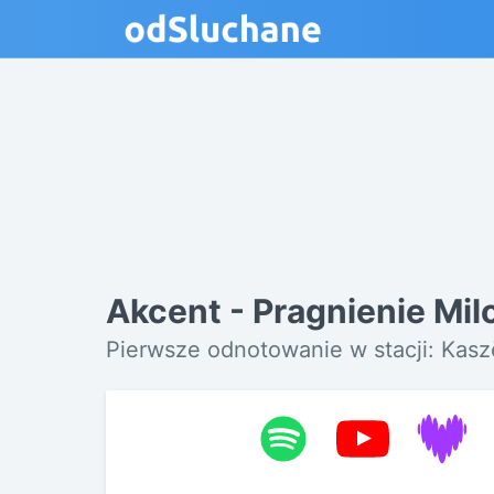
Akcent - Pragnienie Mil
Pierwsze odnotowanie w stacji: Kas