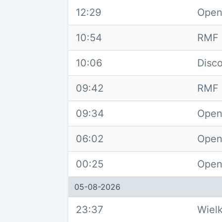
12:29
Open
10:54
RMF 
10:06
Disc
09:42
RMF 
09:34
Open
06:02
Open
00:25
Open
05-08-2026
23:37
Wiel