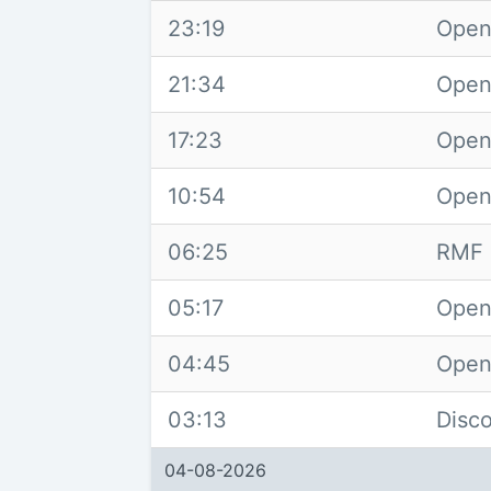
23:19
Open
21:34
Open
17:23
Open
10:54
Open
06:25
RMF 
05:17
Open
04:45
Open
03:13
Disc
04-08-2026