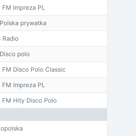
 FM Impreza PL
Polska prywatka
o Radio
Disco polo
 FM Disco Polo Classic
 FM Impreza PL
 FM Hity Disco Polo
kopolska