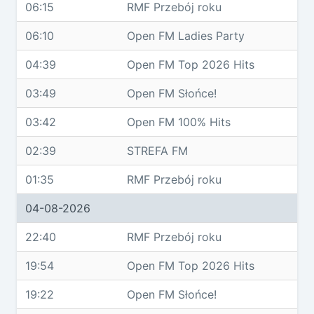
06:15
RMF Przebój roku
06:10
Open FM Ladies Party
04:39
Open FM Top 2026 Hits
03:49
Open FM Słońce!
03:42
Open FM 100% Hits
02:39
STREFA FM
01:35
RMF Przebój roku
04-08-2026
22:40
RMF Przebój roku
19:54
Open FM Top 2026 Hits
19:22
Open FM Słońce!