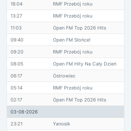
18:04
RMF Przebój roku
13:27
RMF Przebój roku
11:03
Open FM Top 2026 Hits
09:40
Open FM Słońce!
09:20
RMF Przebój roku
08:05
Open FM Hity Na Cały Dzień
06:17
Ostrowiec
05:14
RMF Przebój roku
02:17
Open FM Top 2026 Hits
03-08-2026
23:21
Yanosik