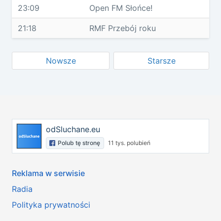
23:09
Open FM Słońce!
21:18
RMF Przebój roku
Nowsze
Starsze
odSluchane.eu
Polub tę stronę
11 tys. polubień
Reklama w serwisie
Radia
Polityka prywatności