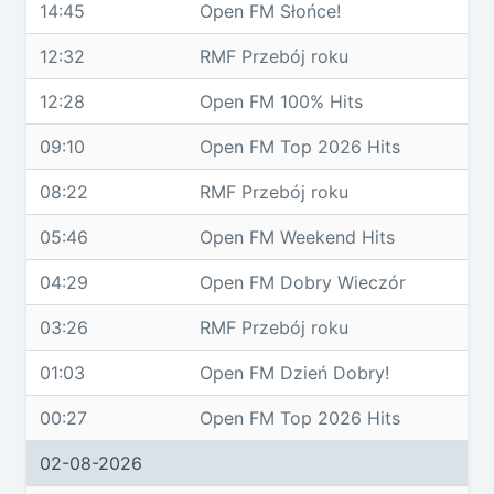
14:45
Open FM Słońce!
12:32
RMF Przebój roku
12:28
Open FM 100% Hits
09:10
Open FM Top 2026 Hits
08:22
RMF Przebój roku
05:46
Open FM Weekend Hits
04:29
Open FM Dobry Wieczór
03:26
RMF Przebój roku
01:03
Open FM Dzień Dobry!
00:27
Open FM Top 2026 Hits
02-08-2026