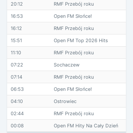
20:12
RMF Przebój roku
16:53
Open FM Słońce!
16:12
RMF Przebój roku
15:51
Open FM Top 2026 Hits
11:10
RMF Przebój roku
07:22
Sochaczew
07:14
RMF Przebój roku
06:53
Open FM Słońce!
04:10
Ostrowiec
02:44
RMF Przebój roku
00:08
Open FM Hity Na Cały Dzień