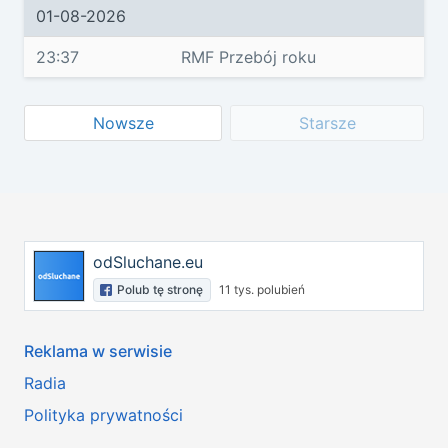
01-08-2026
23:37
RMF Przebój roku
Nowsze
Starsze
odSluchane.eu
Polub tę stronę
11 tys. polubień
Reklama w serwisie
Radia
Polityka prywatności