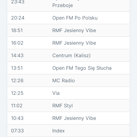
23:43
Przeboje
20:24
Open FM Po Polsku
18:51
RMF Jesienny Vibe
16:02
RMF Jesienny Vibe
14:43
Centrum (Kalisz)
13:51
Open FM Tego Się Słucha
12:26
MC Radio
12:25
Via
11:02
RMF Styl
10:43
RMF Jesienny Vibe
07:33
Index