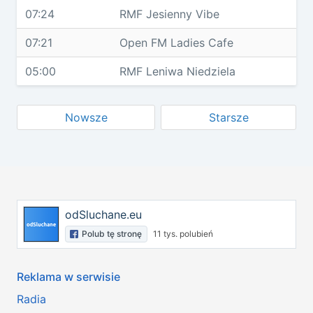
07:24
RMF Jesienny Vibe
07:21
Open FM Ladies Cafe
05:00
RMF Leniwa Niedziela
Nowsze
Starsze
odSluchane.eu
Polub tę stronę
11 tys. polubień
Reklama w serwisie
Radia