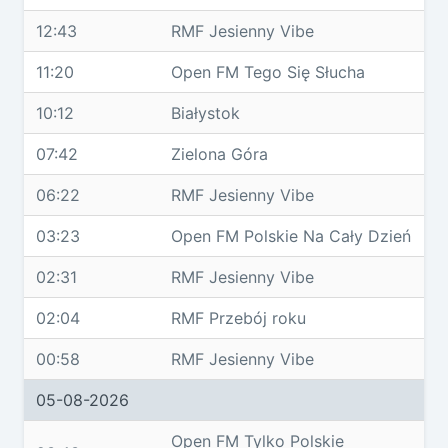
12:43
RMF Jesienny Vibe
11:20
Open FM Tego Się Słucha
10:12
Białystok
07:42
Zielona Góra
06:22
RMF Jesienny Vibe
03:23
Open FM Polskie Na Cały Dzień
02:31
RMF Jesienny Vibe
02:04
RMF Przebój roku
00:58
RMF Jesienny Vibe
05-08-2026
Open FM Tylko Polskie