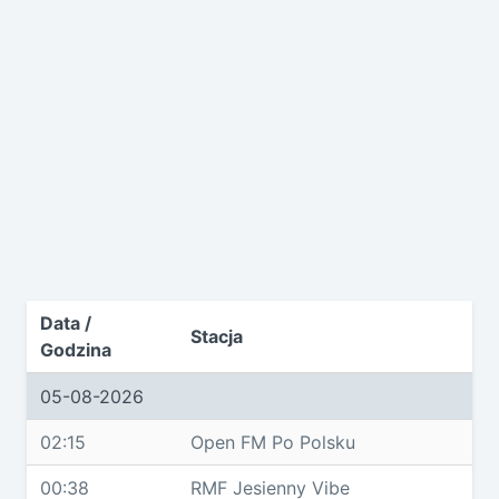
Data /
Stacja
Godzina
05-08-2026
02:15
Open FM Po Polsku
00:38
RMF Jesienny Vibe