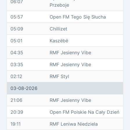
06:07
Przeboje
05:57
Open FM Tego Się Słucha
05:09
Chillizet
05:01
Kaszëbë
04:35
RMF Jesienny Vibe
03:35
RMF Jesienny Vibe
02:12
RMF Styl
03-08-2026
21:06
RMF Jesienny Vibe
20:39
Open FM Polskie Na Cały Dzień
19:11
RMF Leniwa Niedziela