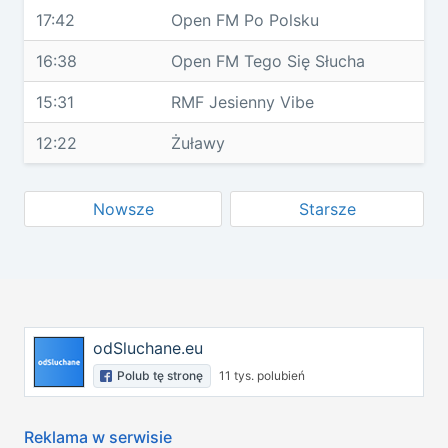
17:42
Open FM Po Polsku
16:38
Open FM Tego Się Słucha
15:31
RMF Jesienny Vibe
12:22
Żuławy
Nowsze
Starsze
odSluchane.eu
Polub tę stronę
11 tys. polubień
Reklama w serwisie