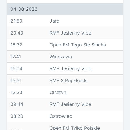
04-08-2026
21:50
Jard
20:40
RMF Jesienny Vibe
18:32
Open FM Tego Się Słucha
17:41
Warszawa
16:04
RMF Jesienny Vibe
15:51
RMF 3 Pop-Rock
12:33
Olsztyn
09:44
RMF Jesienny Vibe
08:20
Ostrowiec
Open FM Tylko Polskie