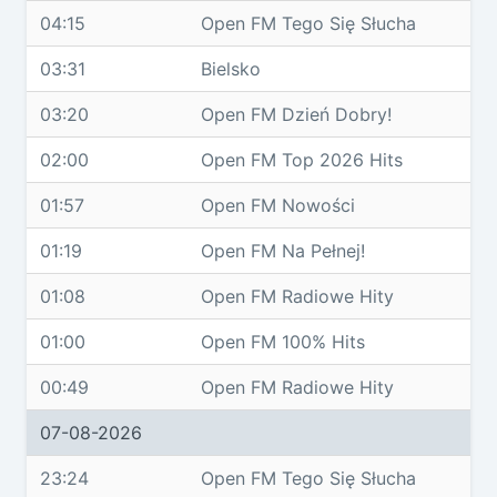
04:15
Open FM Tego Się Słucha
03:31
Bielsko
03:20
Open FM Dzień Dobry!
02:00
Open FM Top 2026 Hits
01:57
Open FM Nowości
01:19
Open FM Na Pełnej!
01:08
Open FM Radiowe Hity
01:00
Open FM 100% Hits
00:49
Open FM Radiowe Hity
07-08-2026
23:24
Open FM Tego Się Słucha