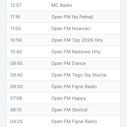
12:07
MC Radio
11:16
Open FM Na Pełnej!
11:00
Open FM Nowości
10:56
Open FM Top 2026 Hits
10:40
Open FM Radiowe Hity
09:45
Open FM Dance
09:40
Open FM Tego Się Słucha
09:30
Open FM Fajne Radio
07:06
Open FM Happy
06:15
Open FM Słońce!
04:25
Open FM Fajne Radio