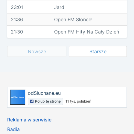
23:01
Jard
21:36
Open FM Słońce!
21:30
Open FM Hity Na Cały Dzień
Nowsze
Starsze
odSluchane.eu
Polub tę stronę
11 tys. polubień
Reklama w serwisie
Radia