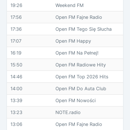
19:26
Weekend FM
17:56
Open FM Fajne Radio
17:36
Open FM Tego Się Słucha
17:07
Open FM Happy
16:19
Open FM Na Pełnej!
15:50
Open FM Radiowe Hity
14:46
Open FM Top 2026 Hits
14:00
Open FM Do Auta Club
13:39
Open FM Nowości
13:23
NOTE.radio
13:06
Open FM Fajne Radio