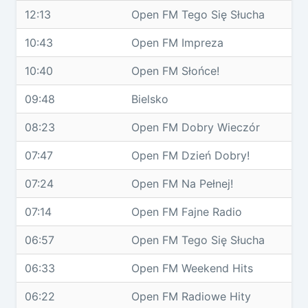
12:13
Open FM Tego Się Słucha
10:43
Open FM Impreza
10:40
Open FM Słońce!
09:48
Bielsko
08:23
Open FM Dobry Wieczór
07:47
Open FM Dzień Dobry!
07:24
Open FM Na Pełnej!
07:14
Open FM Fajne Radio
06:57
Open FM Tego Się Słucha
06:33
Open FM Weekend Hits
06:22
Open FM Radiowe Hity