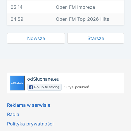
05:14
Open FM Impreza
04:59
Open FM Top 2026 Hits
Nowsze
Starsze
odSluchane.eu
Polub tę stronę
11 tys. polubień
Reklama w serwisie
Radia
Polityka prywatności