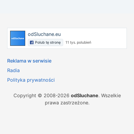
odSluchane.eu
Polub tę stronę
11 tys. polubień
Reklama w serwisie
Radia
Polityka prywatności
Copyright © 2008-2026
odSluchane
. Wszelkie
prawa zastrzeżone.