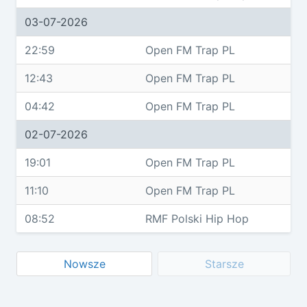
03-07-2026
22:59
Open FM Trap PL
12:43
Open FM Trap PL
04:42
Open FM Trap PL
02-07-2026
19:01
Open FM Trap PL
11:10
Open FM Trap PL
08:52
RMF Polski Hip Hop
Nowsze
Starsze